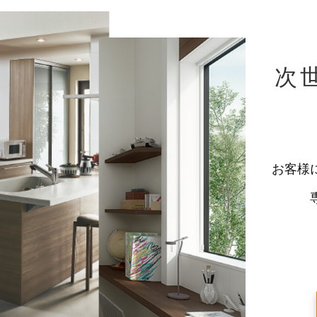
次
お客様