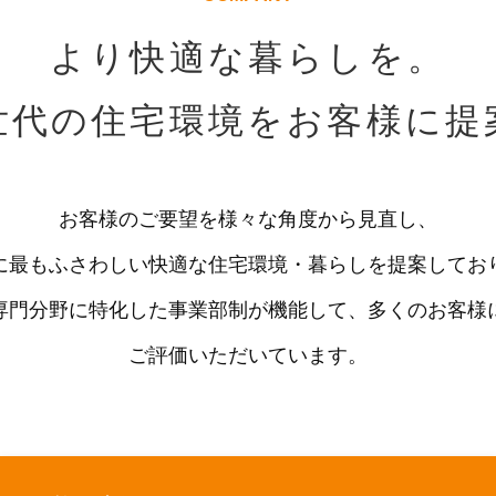
より快適な暮らしを。
世代の住宅環境を
お客様に提
お客様のご要望を様々な角度から見直し、
に最もふさわしい快適な住宅環境・暮らしを提案してお
専門分野に特化した事業部制が機能して、多くのお客様
ご評価いただいています。