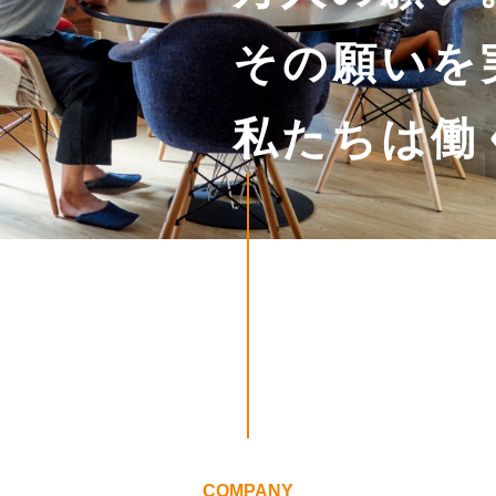
その願いを
その願いを
私たちは働
私たちは働
COMPANY