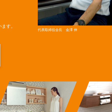
います。
代表取締役会長 金澤 伸