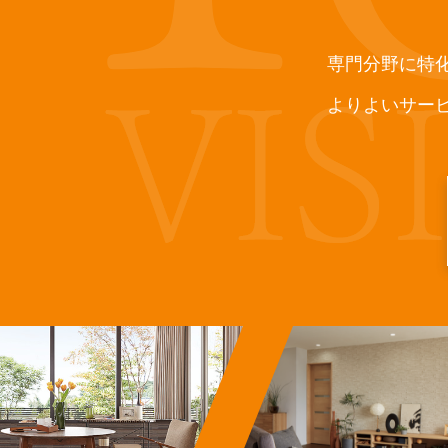
専門分野に特
よりよいサー