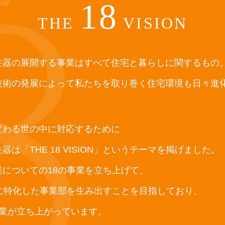
18
THE
VISION
住器の展開する事業はすべて住宅と暮らしに関するもの
技術の発展によって私たちを取り巻く住宅環境も日々進
変わる世の中に対応するために
は「THE 18 VISION」というテーマを掲げました。
業についての18の事業を立ち上げて、
野に特化した事業部を生み出すことを目指しており、
事業が立ち上がっています。