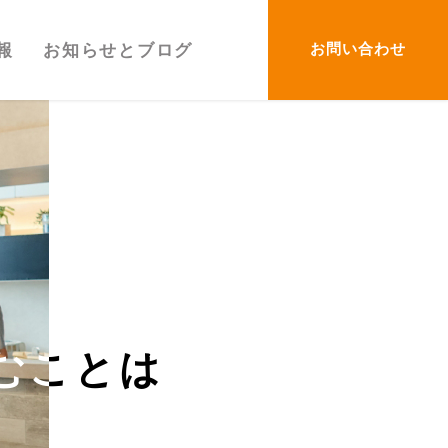
お問い合わせ
報
お知らせとブログ
むことは
むことは
。
。