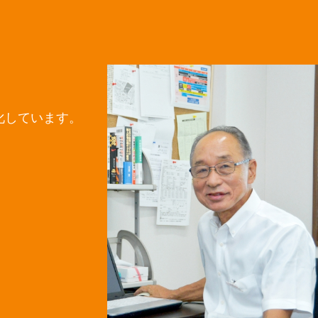
。
化しています。