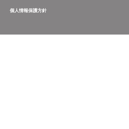
個人情報保護方針