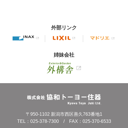
外部リンク
姉妹会社
〒950-1102 新潟市西区善久763番地1
TEL：
025-378-7300
/ FAX：025-370-6533