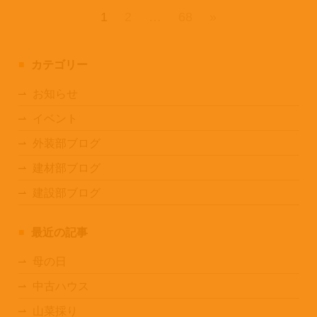
1
2
…
68
»
カテゴリー
お知らせ
イベント
外装部ブログ
建材部ブログ
建設部ブログ
最近の記事
母の日
中古ハウス
山菜採り