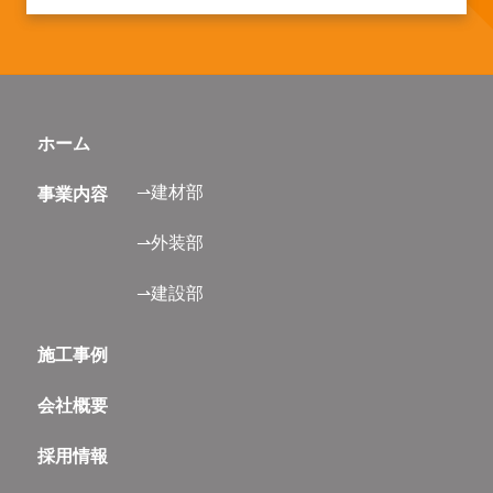
ホーム
⇀建材部
事業内容
⇀外装部
⇀建設部
施工事例
会社概要
採用情報