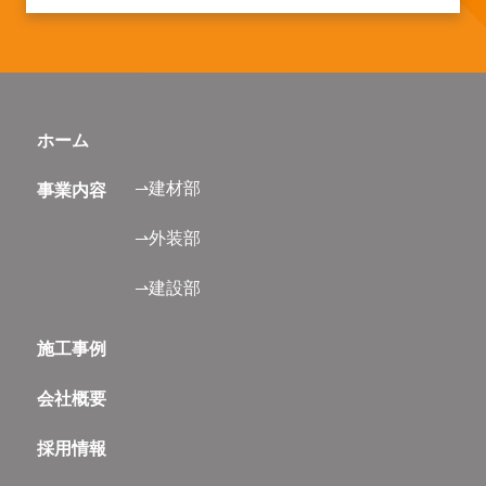
ホーム
⇀建材部
事業内容
⇀外装部
⇀建設部
施工事例
会社概要
採用情報