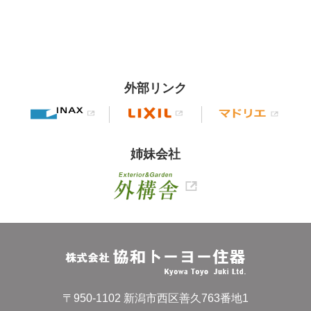
外部リンク
姉妹会社
〒950-1102 新潟市西区善久763番地1