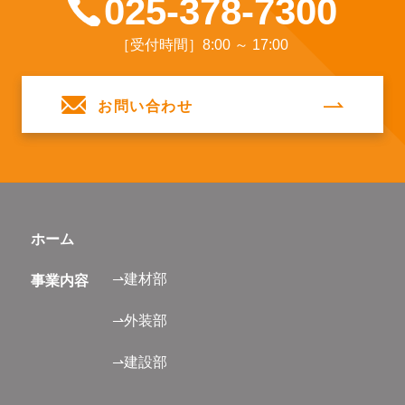
025-378-7300
［受付時間］8:00 ～ 17:00
お問い合わせ
ホーム
⇀建材部
事業内容
⇀外装部
⇀建設部