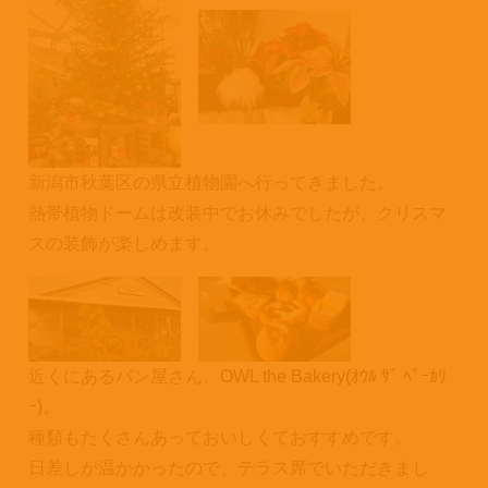
新潟市秋葉区の県立植物園へ行ってきました。
熱帯植物ドームは改装中でお休みでしたが、クリスマ
スの装飾が楽しめます。
近くにあるパン屋さん、
OWL the Bakery(
ｵｳﾙ ｻﾞ ﾍﾞｰｶﾘ
ｰ)。
種類もたくさんあっておいしくておすすめです。
日差しが温かかったので、テラス席でいただきまし