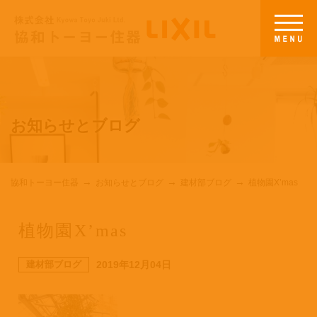
お知らせとブログ
協和トーヨー住器
お知らせとブログ
建材部ブログ
植物園X’mas
植物園X’mas
建材部ブログ
2019年12月04日