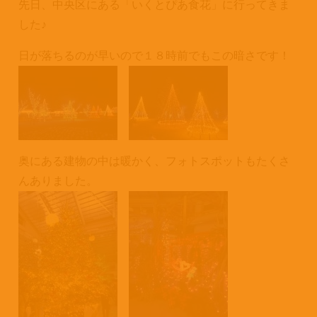
先日、中央区にある「いくとぴあ食花」に行ってきま
した♪
日が落ちるのが早いので１８時前でもこの暗さです！
奥にある建物の中は暖かく、フォトスポットもたくさ
んありました。