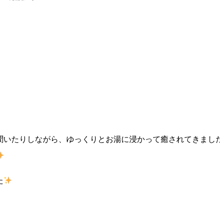
聞いたりしながら、ゆっくりとお湯に浸かって癒されてきまし
た