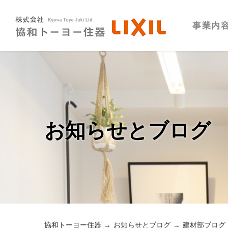
事業内
お知らせとブログ
協和トーヨー住器
お知らせとブログ
建材部ブログ