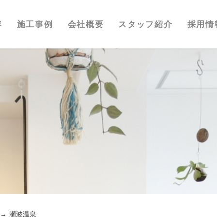
容
施工事例
会社概要
スタッフ紹介
採用情
瀬波温泉