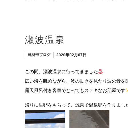
瀬波温泉
建材部ブログ
2020年02月07日
この間、瀬波温泉に行ってきました
広い海を眺めながら、波の動きを見たり波の音を
露天風呂付き客室でとってもステキなお部屋です
帰りに生卵をもらって、源泉で温泉卵を作りまし