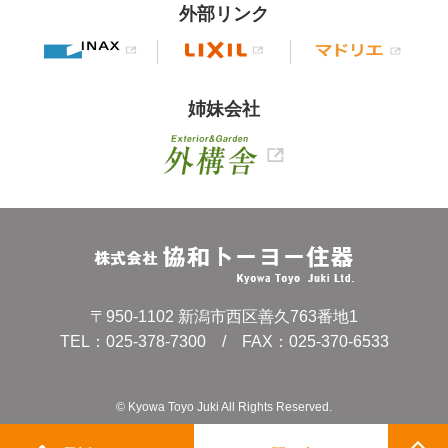
外部リンク
姉妹会社
〒950-1102 新潟市西区善久763番地1
TEL：
025-378-7300
/ FAX：025-370-6533
© Kyowa Toyo Juki All Rights Reserved.