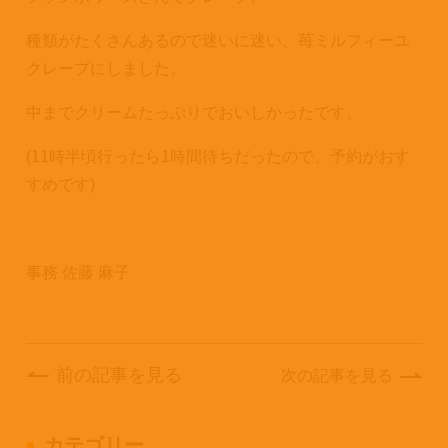
種類がたくさんあるので迷いに迷い、苺ミルフィーユ
クレープにしました。
中までクリームたっぷりでおいしかったです。
(11時半頃行ったら1時間待ちだったので、予約がおす
すめです)
事務 佐藤 麻子
前の記事を見る
次の記事を見る
カテゴリー