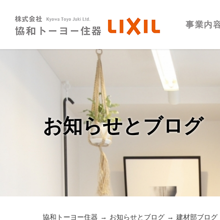
事業内
お知らせとブログ
協和トーヨー住器
お知らせとブログ
建材部ブログ