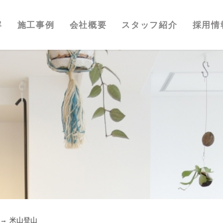
容
施工事例
会社概要
スタッフ紹介
採用情
米山登山