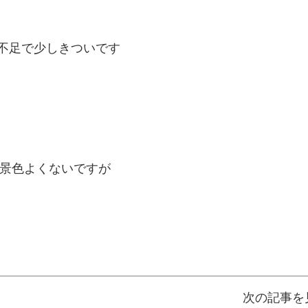
不足で少しきついです
景色よくないですが
。
次の記事を