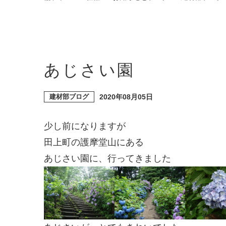
あじさい園
建材部ブログ
2020年08月05日
少し前になりますが
田上町の護摩堂山にある
あじさい園に、行ってきました