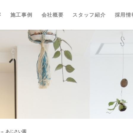
容
施工事例
会社概要
スタッフ紹介
採用情
あじさい園