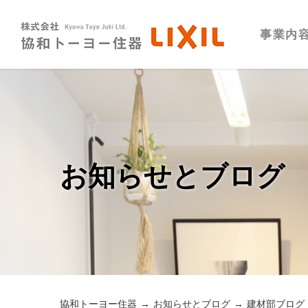
事業内
お知らせとブログ
協和トーヨー住器
お知らせとブログ
建材部ブログ