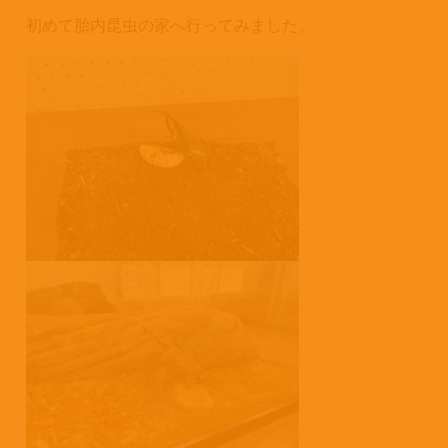
初めて胎内昆虫の家へ行ってみました。