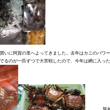
買いに阿賀の里へよってきました。去年はカニのパワ
でるのが一匹ずつで大苦戦したので、今年は網に入っ
阪神 