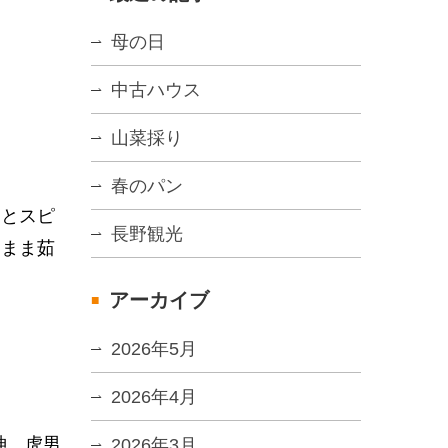
母の日
中古ハウス
山菜採り
春のパン
ーとスピ
長野観光
たまま茹
アーカイブ
2026年5月
2026年4月
虎男
2026年3月