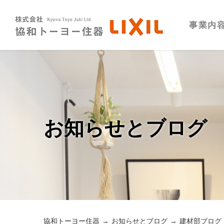
事業内
お知らせとブログ
協和トーヨー住器
お知らせとブログ
建材部ブログ