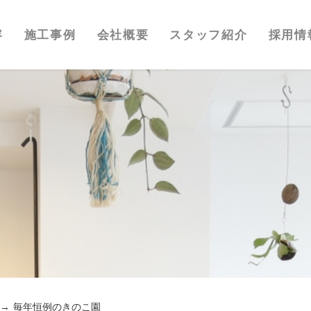
容
施工事例
会社概要
スタッフ紹介
採用情
毎年恒例のきのこ園