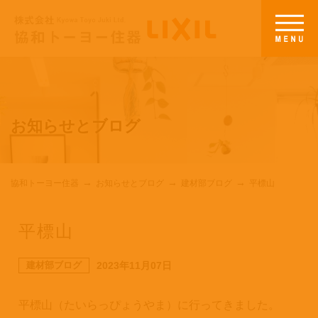
お知らせとブログ
協和トーヨー住器
お知らせとブログ
建材部ブログ
平標山
平標山
建材部ブログ
2023年11月07日
平標山（たいらっぴょうやま）に行ってきました。