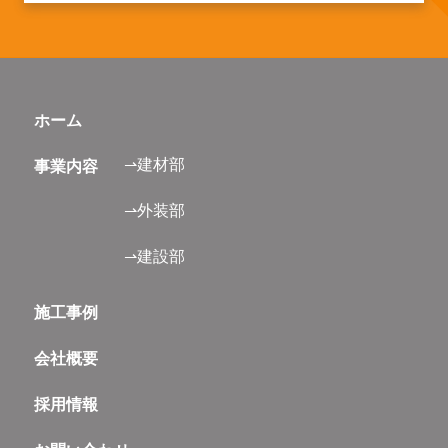
ホーム
⇀建材部
事業内容
⇀外装部
⇀建設部
施工事例
会社概要
採用情報