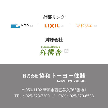
外部リンク
姉妹会社
〒950-1102 新潟市西区善久763番地1
TEL：
025-378-7300
/ FAX：025-370-6533