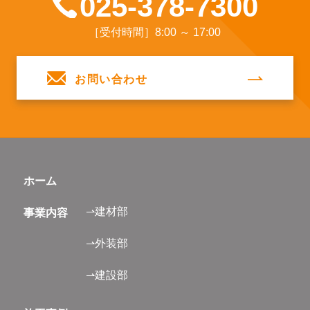
025-378-7300
［受付時間］8:00 ～ 17:00
お問い合わせ
ホーム
⇀建材部
事業内容
⇀外装部
⇀建設部