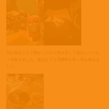
日が暮れてきて寒かったので焚火をして温かいコーヒ
ーを飲みました。夜はとても雰囲気が良く酒も進みま
した。