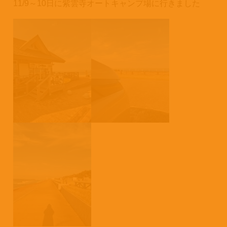
11/9～10日に紫雲寺オートキャンプ場に行きました